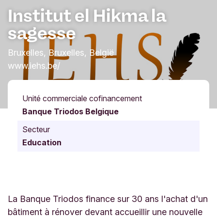
Institut el Hikma la
sagesse
Bruxelles, Bruxelles, België
www.iehs.be/
Unité commerciale cofinancement
Banque Triodos Belgique
Secteur
Education
La Banque Triodos finance sur 30 ans l'achat d'un
bâtiment à rénover devant accueillir une nouvelle