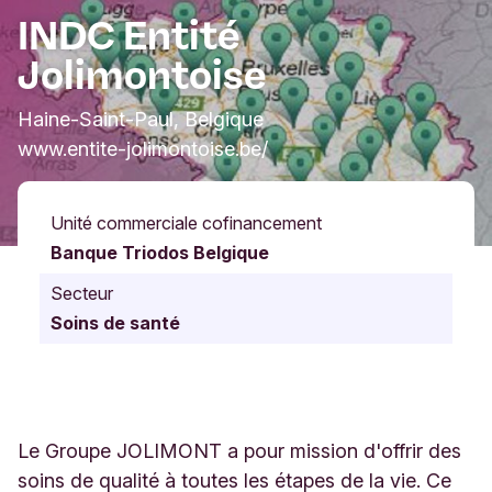
INDC Entité
Jolimontoise
Haine-Saint-Paul, Belgique
www.entite-jolimontoise.be/
Unité commerciale cofinancement
Banque Triodos Belgique
Secteur
Soins de santé
Le Groupe JOLIMONT a pour mission d'offrir des
soins de qualité à toutes les étapes de la vie. Ce