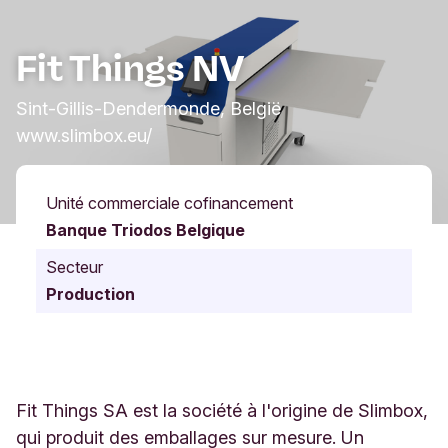
Fit Things NV
Sint-Gillis-Dendermonde, België
www.slimbox.eu/
Unité commerciale cofinancement
Banque Triodos Belgique
Secteur
Production
Fit Things SA est la société à l'origine de Slimbox,
qui produit des emballages sur mesure. Un