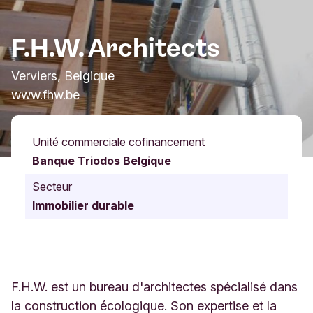
F.H.W. Architects
Verviers, Belgique
www.fhw.be
Unité commerciale cofinancement
Banque Triodos Belgique
Secteur
Immobilier durable
F.H.W. est un bureau d'architectes spécialisé dans
la construction écologique. Son expertise et la