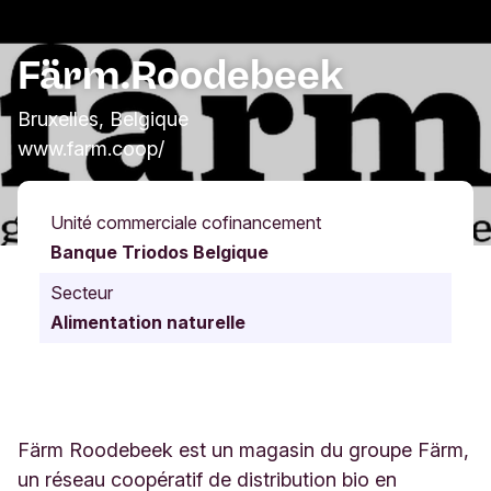
Färm.Roodebeek
Bruxelles, Belgique
www.farm.coop/
Unité commerciale cofinancement
Banque Triodos Belgique
Secteur
Alimentation naturelle
Färm Roodebeek est un magasin du groupe Färm,
un réseau coopératif de distribution bio en