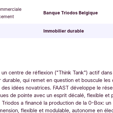
ommerciale
Banque Triodos Belgique
cement
Immobilier durable
un centre de réflexion ("Think Tank") actif dans
er durable, qui remet en question et bouscule les
des idées novatrices. FAAST développe le résea
ques de pointe avec un esprit décalé, flexible et 
Triodos a financé la production de la 0-Box: u
imension, flexible et modulable, autonome en élect