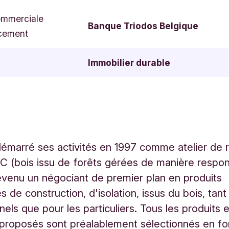
ommerciale
Banque Triodos Belgique
cement
Immobilier durable
émarré ses activités en 1997 comme atelier de 
C (bois issu de forêts gérées de manière respo
evenu un négociant de premier plan en produits
 de construction, d'isolation, issus du bois, tant
els que pour les particuliers. Tous les produits e
proposés sont préalablement sélectionnés en fo