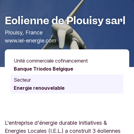
Eolienne de Plouisy sarl
Plouisy, France
www.iel-energie.com
Unité commerciale cofinancement
Banque Triodos Belgique
Secteur
Energie renouvelable
L'entreprise d'énergie durable Initiatives &
Energies Locales (I.E.L.) a construit 3 éoliennes