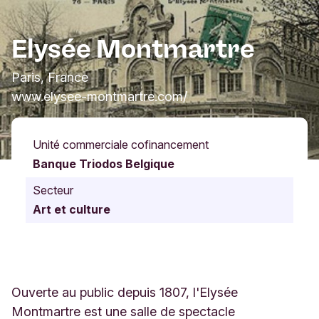
Elysée Montmartre
Paris, France
www.elysee-montmartre.com/
Unité commerciale cofinancement
Banque Triodos Belgique
Secteur
Art et culture
Ouverte au public depuis 1807, l'Elysée
Montmartre est une salle de spectacle