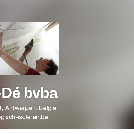
-Dé bvba
t, Antwerpen, België
gisch-isoleren.be