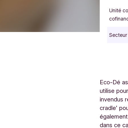
Unité c
cofinan
Secteur
Eco-Dé asb
utilise po
invendus r
cradle' po
également 
dans ce ca