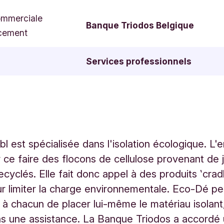
ommerciale
Banque Triodos Belgique
cement
Services professionnels
l est spécialisée dans l'isolation écologique. L'e
ur ce faire des flocons de cellulose provenant de
ecyclés. Elle fait donc appel à des produits ‛crad
ur limiter la charge environnementale. Eco-Dé p
à chacun de placer lui-même le matériau isolant,
s une assistance. La Banque Triodos a accordé 