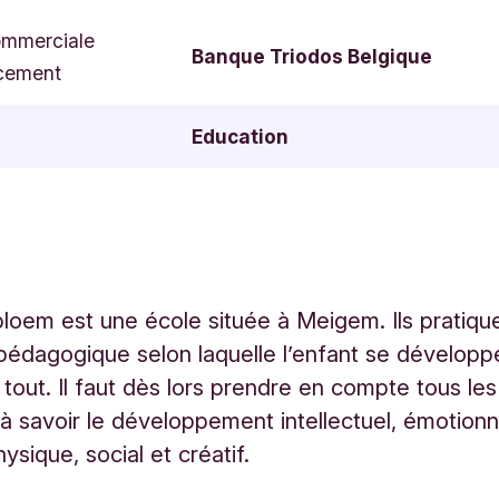
ommerciale
Banque Triodos Belgique
cement
Education
loem est une école située à Meigem. Ils pratiqu
édagogique selon laquelle l’enfant se développ
out. Il faut dès lors prendre en compte tous le
à savoir le développement intellectuel, émotionn
physique, social et créatif.