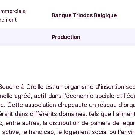
ommerciale
Banque Triodos Belgique
cement
Production
Bouche à Oreille est un organisme d'insertion so
nelle agréé, actif dans l'économie sociale et l'éd
. Cette association chapeaute un réseau d'orga
érant dans différents domaines, tels que l'alimen
, entre autres, la distribution de paniers de légu
n active, le handicap, le logement social ou l'env