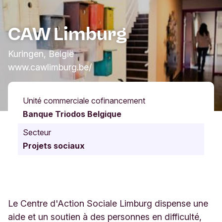
CAW Limburg
Kuringen, België
www.cawlimburg.be/
Unité commerciale cofinancement
Banque Triodos Belgique
Secteur
Projets sociaux
Le Centre d'Action Sociale Limburg dispense une
aide et un soutien à des personnes en difficulté,