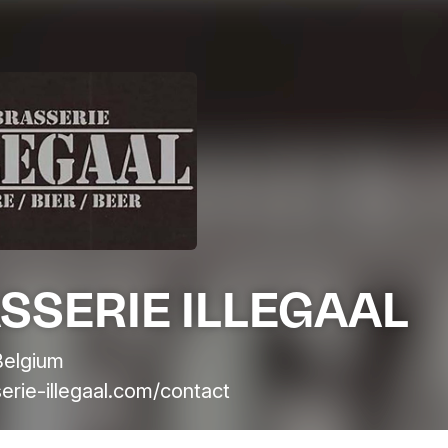
SSERIE ILLEGAAL
Belgium
rie-illegaal.com/contact