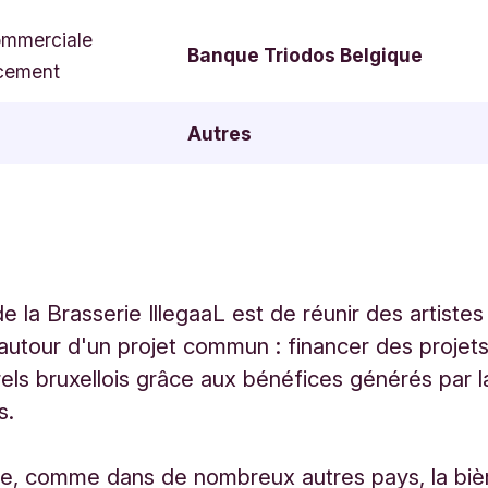
ommerciale
Banque Triodos Belgique
cement
Autres
de la Brasserie IllegaaL est de réunir des artistes
autour d'un projet commun : financer des projet
rels bruxellois grâce aux bénéfices générés par 
s.
ue, comme dans de nombreux autres pays, la biè