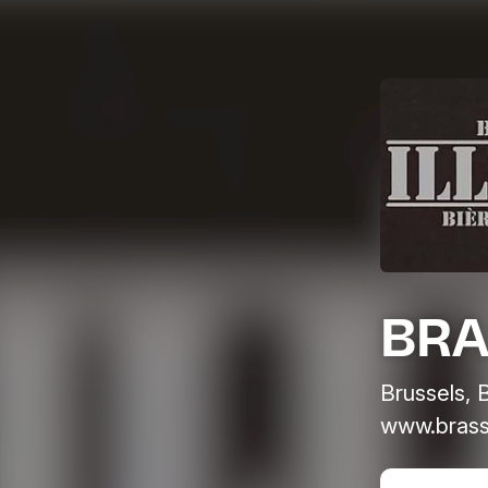
BRA
Brussels, 
www.brasse