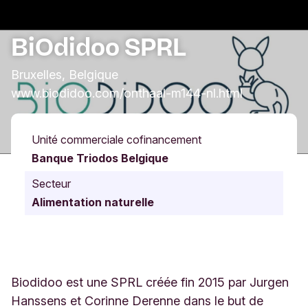
BiOdidoo SPRL
Bruxelles, Belgique
www.biodidoo.com/onthaal-m144-nl.html
Unité commerciale cofinancement
Banque Triodos Belgique
Secteur
Alimentation naturelle
Biodidoo est une SPRL créée fin 2015 par Jurgen
Hanssens et Corinne Derenne dans le but de