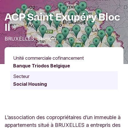
ACP Saint Exupéry Bloc
II
BRUXELLES, Belgium
Unité commerciale cofinancement
Banque Triodos Belgique
Secteur
Social Housing
L’association des copropriétaires d’un immeuble à
appartements situé à BRUXELLES a entrepris des